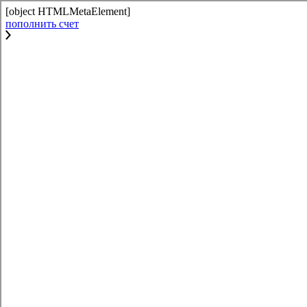
[object HTMLMetaElement]
пополнить счет