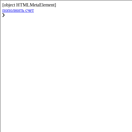
[object HTMLMetaElement]
пополнить счет