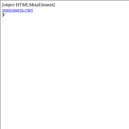
[object HTMLMetaElement]
пополнить счет