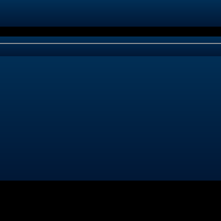
реальные деньги.