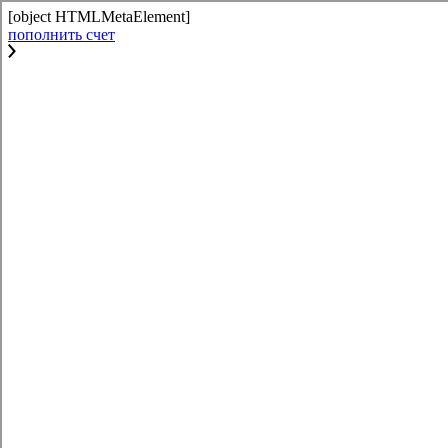
[object HTMLMetaElement]
пополнить счет