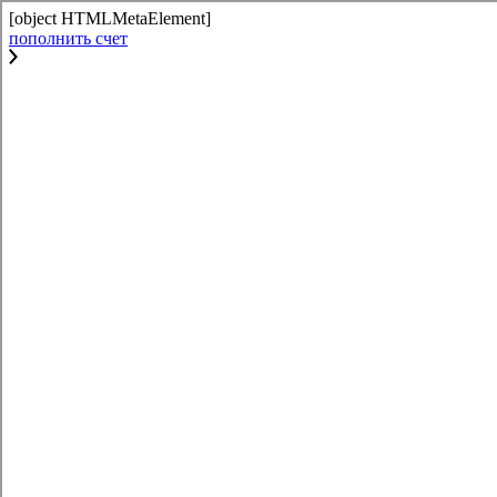
[object HTMLMetaElement]
пополнить счет