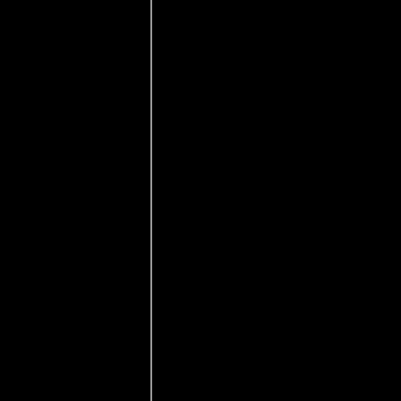
Flamenco Roses