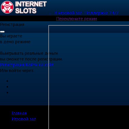
← В игровой зал
Поддержка 24/7
Вы играете в демо-режиме.
Переключите режим
и выигрывайте 
Регистрация
Вы играете
в демо режиме
Выигрывать реальные деньги
вы сможете после регистрации.
Регистрация
Войти на сайт
Или войти через:
Главная
Игровой зал
Flamenco Roses