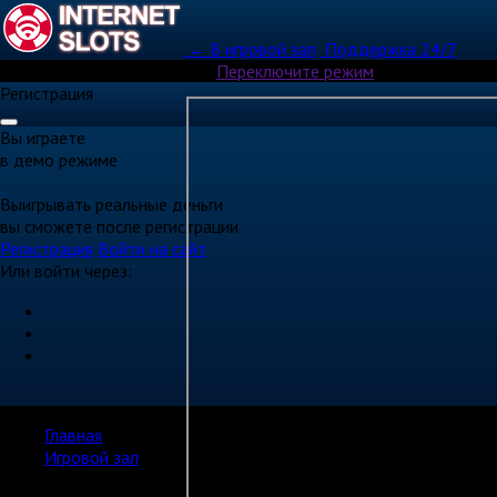
← В игровой зал
Поддержка 24/7
Вы играете в демо-режиме.
Переключите режим
и выигрывайте 
Регистрация
Вы играете
в демо режиме
Выигрывать реальные деньги
вы сможете после регистрации.
Регистрация
Войти на сайт
Или войти через:
Главная
Игровой зал
Hat Trick