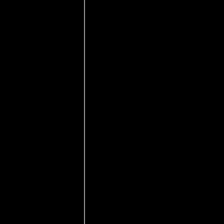
Hat Trick