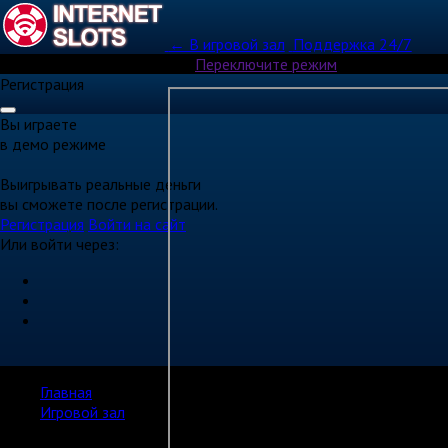
← В игровой зал
Поддержка 24/7
Вы играете в демо-режиме.
Переключите режим
и выигрывайте 
Регистрация
Вы играете
в демо режиме
Выигрывать реальные деньги
вы сможете после регистрации.
Регистрация
Войти на сайт
Или войти через:
Главная
Игровой зал
Lucky Twins