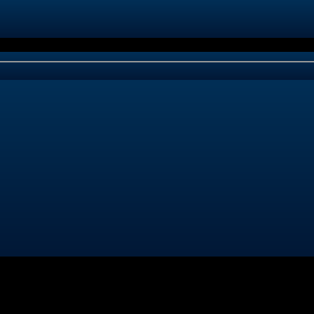
реальные деньги.