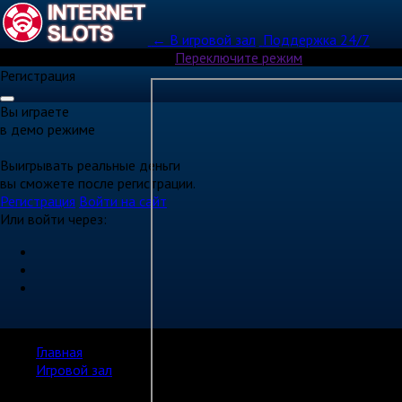
← В игровой зал
Поддержка 24/7
Вы играете в демо-режиме.
Переключите режим
и выигрывайте 
Регистрация
Вы играете
в демо режиме
Выигрывать реальные деньги
вы сможете после регистрации.
Регистрация
Войти на сайт
Или войти через:
Главная
Игровой зал
Mario's Gold