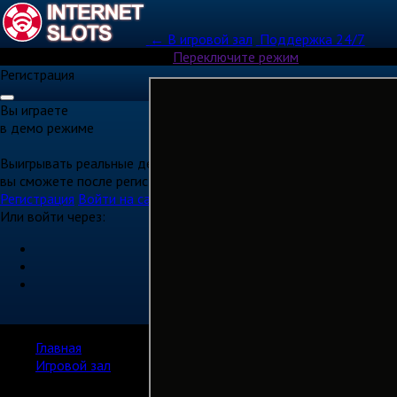
← В игровой зал
Поддержка 24/7
Вы играете в демо-режиме.
Переключите режим
и выигрывайте 
Регистрация
Вы играете
в демо режиме
Выигрывать реальные деньги
вы сможете после регистрации.
Регистрация
Войти на сайт
Или войти через:
Главная
Игровой зал
Magic Portals