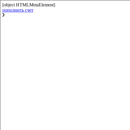
[object HTMLMetaElement]
пополнить счет