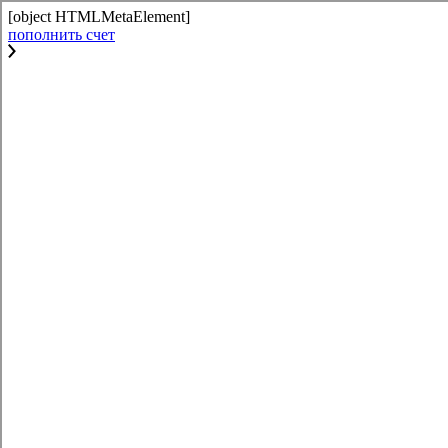
[object HTMLMetaElement]
пополнить счет