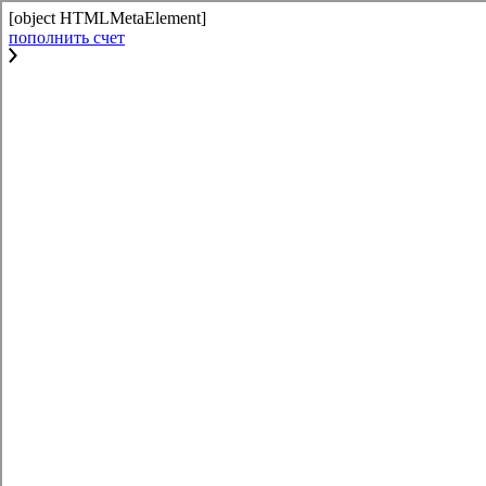
[object HTMLMetaElement]
пополнить счет