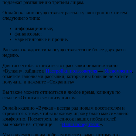
подлежат разглашению третьим лицам.
Онлайн казино осуществляет рассылку электронных писем
следующего типа:
информационные;
финансовые;
маркетинговые и прочие.
Рассылка каждого типа осуществляется не более двух раз в
неделю.
Для того чтобы отписаться от рассылки онлайн-казино
«Вулкан», зайдите в
Настройки пользователя
—
Уведомления
,
отметьте галочками рассылки, которые вы больше не хотите
получать, и нажмите «Сохранить».
Вы также можете отписаться в любое время, кликнув по
ссылке «Отписаться» внизу письма.
Онлайн-казино «Вулкан» всегда рад новым посетителям и
стремится к тому, чтобы каждому игроку было максимально
комфортно. Посмотреть на список наших победителей
вы можете на странице — «
Наши победители
».
Мы радуемся вашим победам вместе с вами, потому что