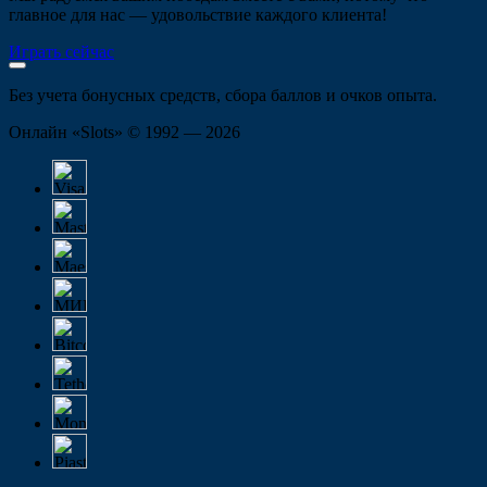
главное для нас — удовольствие каждого клиента!
Играть сейчас
Без учета бонусных средств, сбора баллов и очков опыта.
Онлайн «Slots» © 1992 — 2026